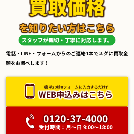
買取価格
を知りたい方はこちら
スタッフが親切・丁寧に対応します。
電話・LINE・フォームからのご連絡1本でスグに買取金
額をお調べします！
簡単20秒!!フォームに入力するだけ!
WEB申込みはこちら
0120-37-4000
受付時間：月〜日 9:00〜18:00