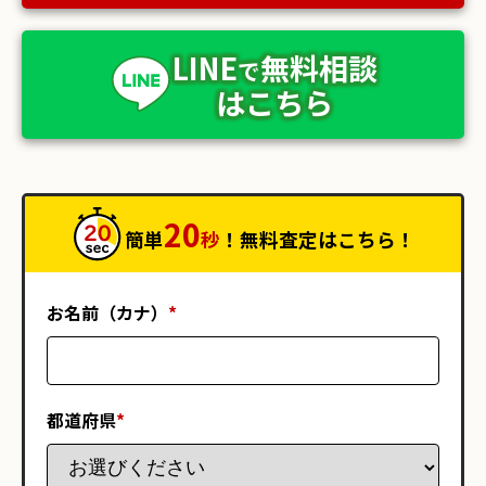
LINE
無料相談
で
はこちら
20
簡単
秒
！無料査定はこちら！
お名前（カナ）
*
都道府県
*