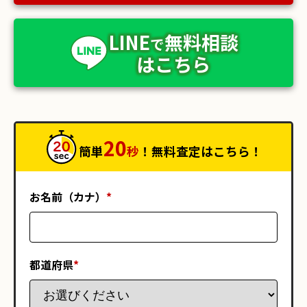
LINE
無料相談
で
はこちら
20
簡単
秒
！無料査定はこちら！
お名前（カナ）
*
都道府県
*