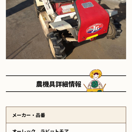
農機具詳細情報
メーカー・品番
オーレック ラビットモア