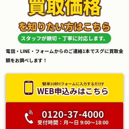
買取価格
を知りたい方はこちら
スタッフが親切・丁寧に対応します。
電話・LINE・フォームからのご連絡1本でスグに買取金
額をお調べします！
簡単20秒!!フォームに入力するだけ!
WEB申込みはこちら
0120-37-4000
受付時間：月〜日 9:00〜18:00