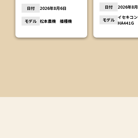
日付
2026年8
日付
2026年8月6日
イセキコ
モデル
モデル
松本農機 播種機
ン
HA441G