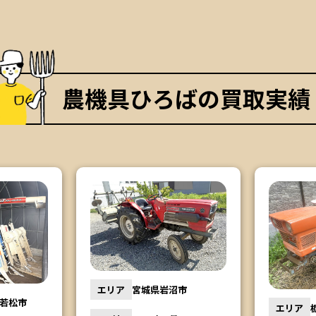
農機具ひろばの買取実績
エリア
宮城県岩沼市
若松市
エリア