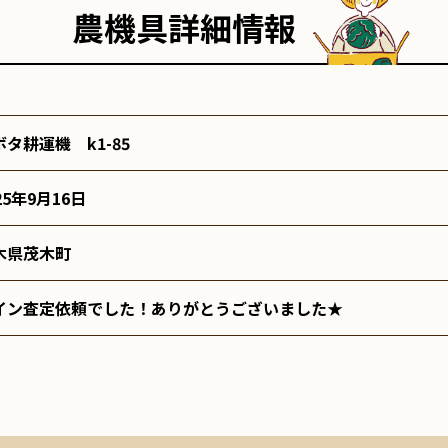
農機具詳細情報
ボタ耕運機 k1-85
25年9月16日
木県茂木町
イン査定依頼でした！ありがとうございました★