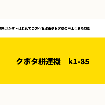
舗をさがす
はじめての方へ
買取事例
お客様の声
よくある質問
クボタ耕運機 k1-85