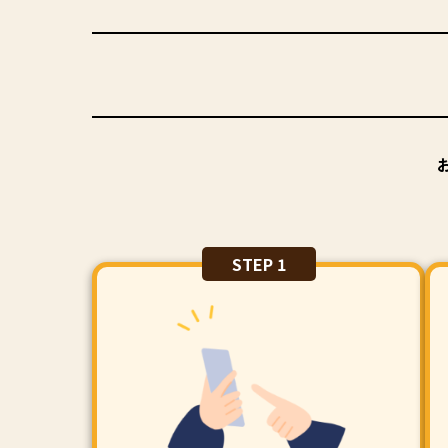
STEP 1