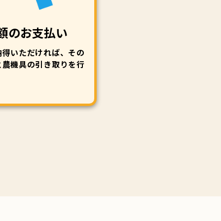
額のお支払い
納得いただければ、その
と農機具の引き取りを行