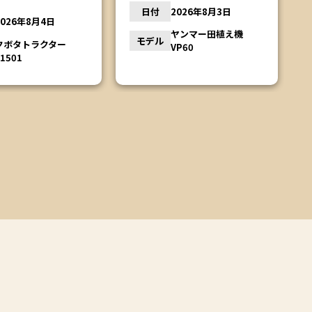
日付
2026年8月3日
2026年8月4日
ヤンマー田植え機
モデル
クボタトラクター
VP60
L1501