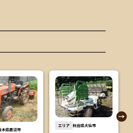
エリア
秋田県大仙市
栃木県鹿沼市