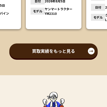
日付
2026年8月5日
月5日
日付
ヤンマートラクター
モデル
ンバイン
YM2310
モデル
買取実績をもっと見る