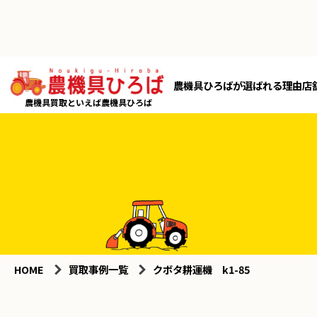
農機具ひろばが選ばれる理由
店
農機具買取といえば農機具ひろば
HOME
買取事例一覧
クボタ耕運機 k1-85