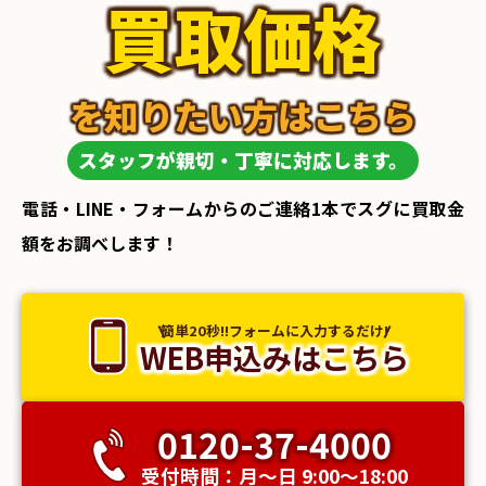
買取価格
を知りたい方はこちら
スタッフが親切・丁寧に対応します。
電話・LINE・フォームからのご連絡1本でスグに買取金
額をお調べします！
簡単20秒!!フォームに入力するだけ!
WEB申込みはこちら
0120-37-4000
受付時間：月〜日 9:00〜18:00