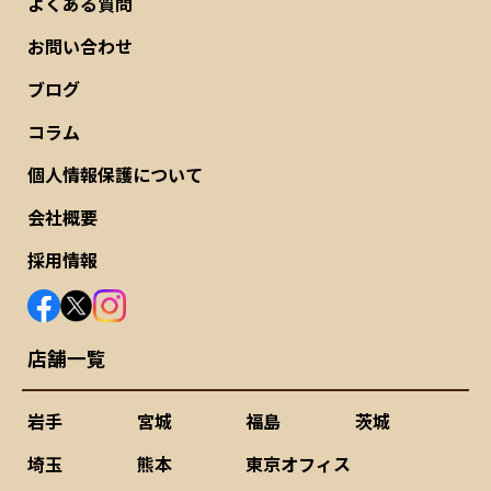
よくある質問
お問い合わせ
ブログ
コラム
個人情報保護について
会社概要
採用情報
店舗一覧
岩手
宮城
福島
茨城
埼玉
熊本
東京オフィス