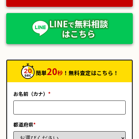
LINE
無料相談
で
はこちら
20
簡単
秒
！無料査定はこちら！
お名前（カナ）
*
都道府県
*