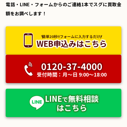
電話・LINE・フォームからのご連絡1本でスグに買取金
額をお調べします！
簡単20秒!!フォームに入力するだけ!
WEB申込みはこちら
0120-37-4000
受付時間：月〜日 9:00〜18:00
LINE
無料相談
で
はこちら