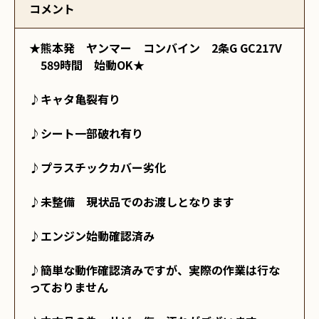
コメント
★熊本発　ヤンマー　コンバイン　2条G GC217V 
　589時間　始動OK★

♪キャタ亀裂有り

♪シート一部破れ有り

♪プラスチックカバー劣化

♪未整備　現状品でのお渡しとなります

♪エンジン始動確認済み

♪簡単な動作確認済みですが、実際の作業は行な
っておりません
