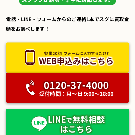
電話・LINE・フォームからのご連絡1本でスグに買取金
額をお調べします！
簡単20秒!!フォームに入力するだけ!
WEB申込みはこちら
0120-37-4000
受付時間：月〜日 9:00〜18:00
LINE
無料相談
で
はこちら