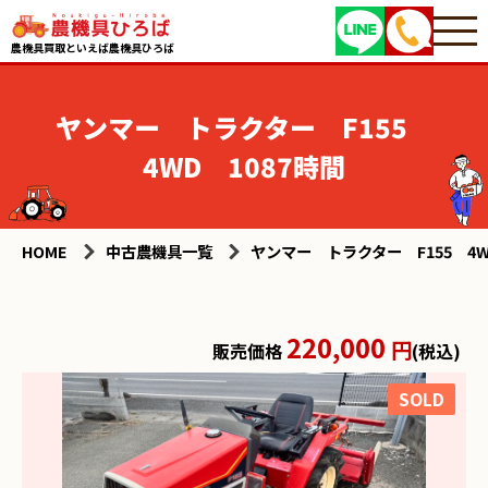
農機具買取といえば農機具ひろば
ヤンマー トラクター F155
4WD 1087時間
HOME
中古農機具一覧
ヤンマー トラクター F155 4W
220,000
円
販売価格
(税込)
SOLD