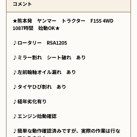
コメント
★熊本発　ヤンマー　トラクター　F155 4WD 
1087時間　始動OK★

♪ロータリー　RSA1205

♪ミラー割れ　シート破れ　あり

♪左前輪軸オイル漏れ　あり

♪タイヤひび割れ　あり

♪経年劣化有り

♪エンジン始動確認

♪簡単な動作確認済みですが、実際の作業は行な