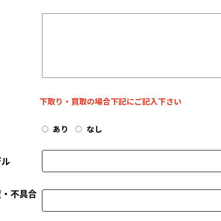
下取り・買取の場合下記にご記入下さい
あり
なし
デル
度・不具合