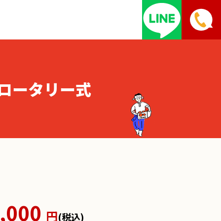
 ロータリー式
,000
円
(税込)