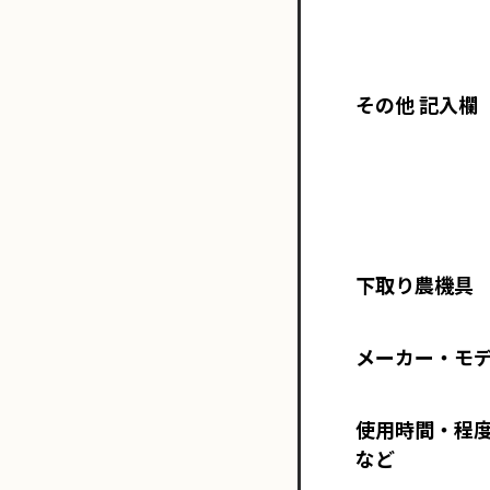
その他 記入欄
下取り農機具
メーカー・モ
使用時間・程
など