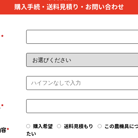
購入手続・送料見積り・お問い合わせ
）
*
ス
*
購入希望
送料見積もり
この農機具に
内容
*
たい