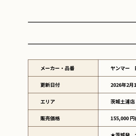
メーカー・品番
ヤンマー 
更新日付
2026年2月
エリア
茨城土浦店
販売価格
155,000 
★茨城発　