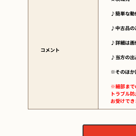
♪簡単な動
♪中古品の
♪詳細は画
コメント
♪当方の出
※そのほか
※細部まで
トラブル防
お受けでき