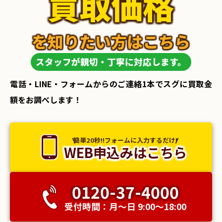
買取価格
を知りたい方はこちら
スタッフが親切・丁寧に対応します。
電話・LINE・フォームからのご連絡1本でスグに買取金
額をお調べします！
簡単20秒!!フォームに入力するだけ!
WEB申込みはこちら
0120-37-4000
受付時間：月〜日 9:00〜18:00