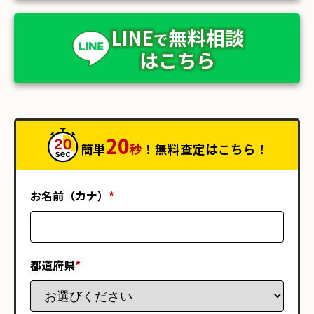
LINE
無料相談
で
はこちら
20
簡単
秒
！無料査定はこちら！
お名前（カナ）
*
都道府県
*