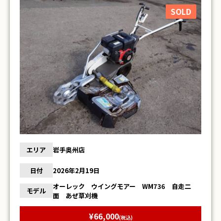
SOLD
エリア
岩手奥州店
日付
2026年2月19日
オーレック ウイングモアー WM736 自走二
モデル
面 あぜ草刈機
¥66,000
(税込)