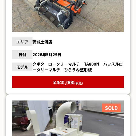
エリア
茨城土浦店
日付
2026年5月29日
クボタ ロータリーマルチ TA800N ハッスルロ
モデル
ータリーマルチ ひらうね整形板
¥440,000
(税込)
SOLD