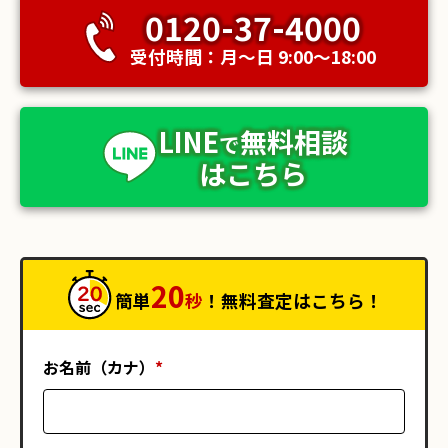
0120-37-4000
受付時間：月〜日 9:00〜18:00
LINE
無料相談
で
はこちら
20
簡単
秒
！無料査定はこちら！
お名前（カナ）
*