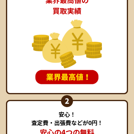
買取実績
安心！
査定費・出張費などが0円！
安心の4つの無料