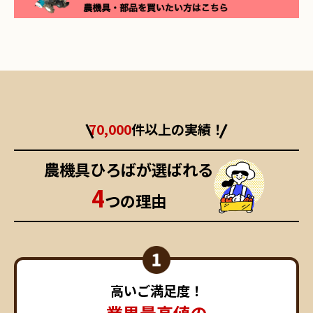
70,000
件以上の実績！
農機具ひろばが選ばれる
4
つの理由
高いご満足度！
業界最高値の