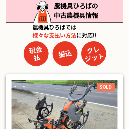
農機具ひろばの
中古農機具情報
農機具ひろばでは
様々な支払い方法
に対応!!
SOLD