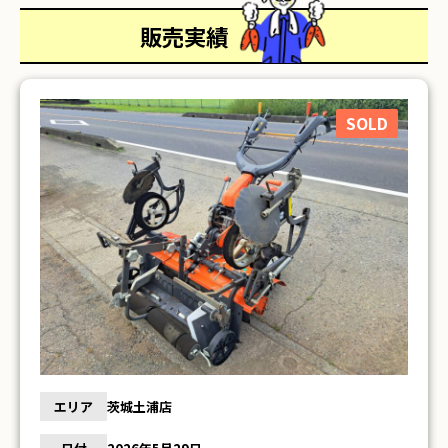
販売実績
SOLD
エリア
茨城土浦店