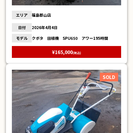
エリア
福島郡山店
日付
2026年4月4日
モデル
クボタ 田植機 SPU650 アワー195時間
¥165,000
(税込)
SOLD