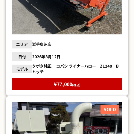
エリア
岩手奥州店
日付
2026年3月12日
クボタ純正 コバシ ライナーハロー ZL240 B
モデル
ヒッチ
¥77,000
(税込)
SOLD