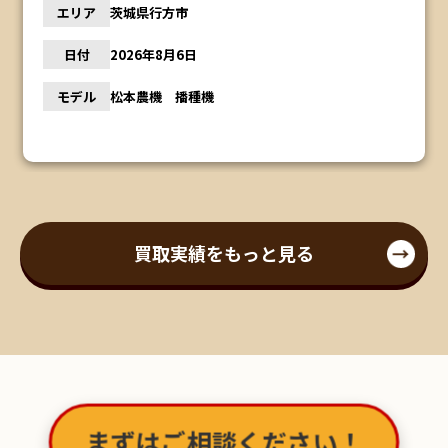
エリア
福島県会津若松市
日付
2026年8月5日
モデル
イセキコンバイン HA441G
買取実績をもっと見る