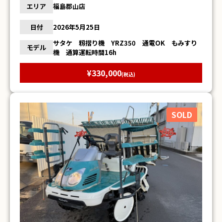
エリア
福島郡山店
日付
2026年5月25日
サタケ 籾摺り機 YRZ350 通電OK もみすり
モデル
機 通算運転時間16h
¥330,000
(税込)
SOLD