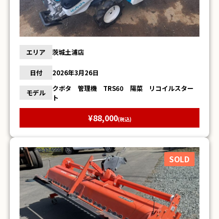
エリア
茨城土浦店
日付
2026年3月26日
クボタ 管理機 TRS60 陽菜 リコイルスター
モデル
ト
¥88,000
(税込)
SOLD