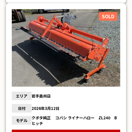
SOLD
エリア
岩手奥州店
日付
2026年3月12日
クボタ純正 コバシ ライナーハロー ZL240 B
モデル
ヒッチ