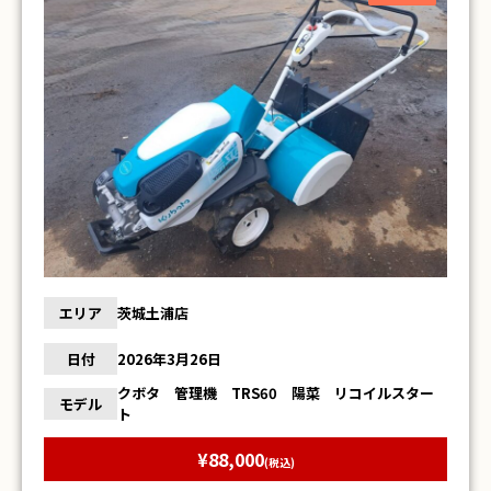
エリア
茨城土浦店
日付
2026年3月26日
クボタ 管理機 TRS60 陽菜 リコイルスター
モデル
ト
¥88,000
(税込)