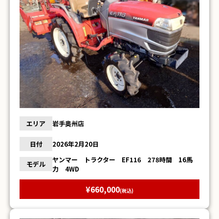
エリア
岩手奥州店
日付
2026年2月20日
ヤンマー トラクター EF116 278時間 16馬
モデル
力 4WD
¥660,000
(税込)