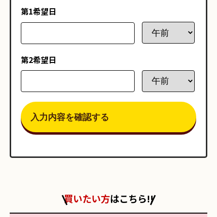
第1希望日
第2希望日
買いたい方
はこちら!!