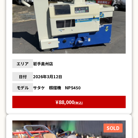
エリア
岩手奥州店
日付
2026年3月12日
モデル
サタケ 籾摺機 NPS450
¥88,000
(税込)
SOLD