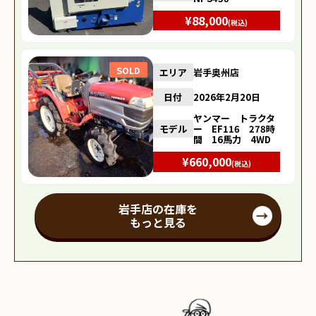
¥88,000
(税込)
SOLD
エリア
岩手奥州店
日付
2026年2月20日
ヤンマー トラクタ
モデル
ー EF116 278時
間 16馬力 4WD
¥660,000
(税込)
岩手店の在庫を
もっと見る