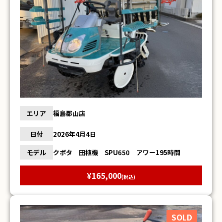
エリア
福島郡山店
日付
2026年4月4日
モデル
クボタ 田植機 SPU650 アワー195時間
¥165,000
(税込)
SOLD