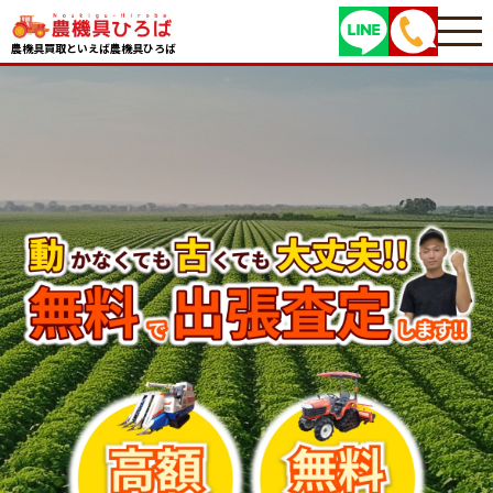
農機具買取といえば農機具ひろば