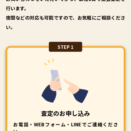
行います。
夜間などの対応も可能ですので、お気軽にご相談くださ
い。
STEP 1
査定のお申し込み
お電話・WEBフォーム・LINEでご連絡くださ