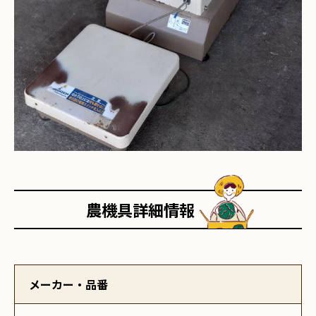
農機具詳細情報
メーカー・品番