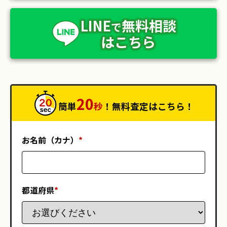
LINE
無料相談
で
はこちら
20
簡単
秒
！無料査定はこちら！
お名前（カナ）
*
都道府県
*