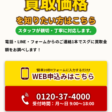
買取価格
を知りたい方はこちら
スタッフが親切・丁寧に対応します。
電話・LINE・フォームからのご連絡1本でスグに買取金
額をお調べします！
簡単20秒!!フォームに入力するだけ!
WEB申込みはこちら
0120-37-4000
受付時間：月〜日 9:00〜18:00