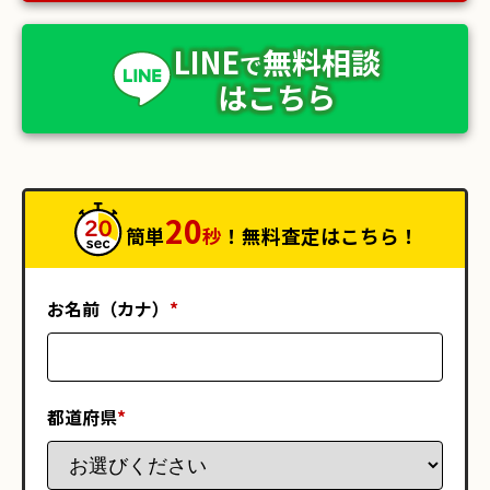
LINE
無料相談
で
はこちら
20
簡単
秒
！無料査定はこちら！
お名前（カナ）
*
都道府県
*