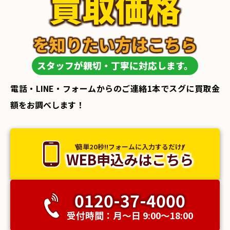
買取価格
を知りたい方はこちら
スタッフが親切・丁寧に対応します。
電話・LINE・フォームからのご連絡1本でスグに買取金
額をお調べします！
簡単20秒!!フォームに入力するだけ!
WEB申込みはこちら
0120-37-4000
受付時間：月〜日 9:00〜18:00