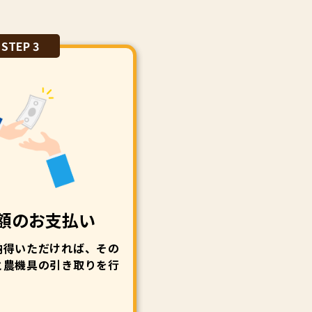
STEP 3
額のお支払い
納得いただければ、その
と農機具の引き取りを行