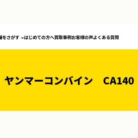
舗をさがす
はじめての方へ
買取事例
お客様の声
よくある質問
ヤンマーコンバイン CA140