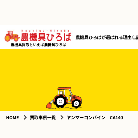
農機具ひろばが選ばれる理由
店
農機具買取といえば農機具ひろば
HOME
買取事例一覧
ヤンマーコンバイン CA140