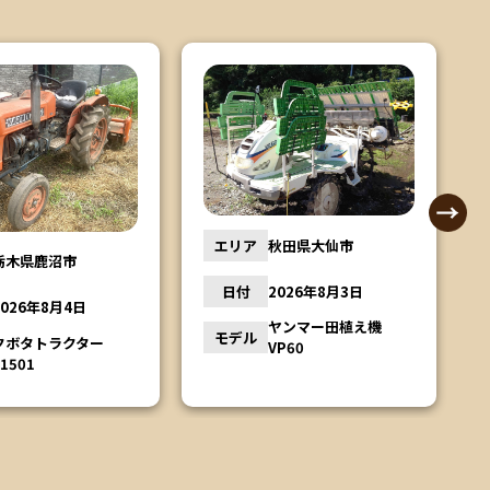
秋田県大仙市
エリア
福島県郡山市
2026年8月3日
日付
2026年8月3日
ヤンマー田植え機
モデル
クボタ バインダー
VP60