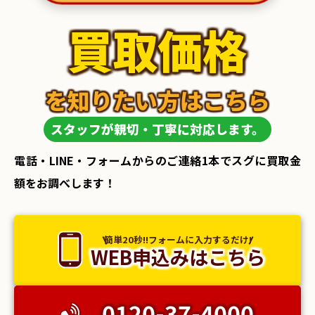
買取価格
を知りたい方はこちら
スタッフが親切・丁寧に対応します。
電話・LINE・フォームからのご連絡1本でスグに買取金
額をお調べします！
簡単20秒!!フォームに入力するだけ!
WEB申込みはこちら
0120-37-4000