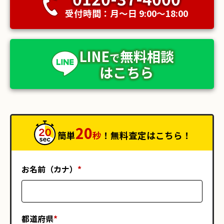
受付時間：月〜日 9:00〜18:00
LINE
無料相談
で
はこちら
20
簡単
秒
！無料査定はこちら！
お名前（カナ）
*
都道府県
*