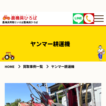
農機具買取といえば農機具ひろば
ヤンマー耕運機
HOME
買取事例一覧
ヤンマー耕運機