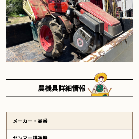
農機具詳細情報
メーカー・品番
ヤンマー耕運機