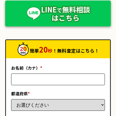
LINE
無料相談
で
はこちら
20
簡単
秒
！無料査定はこちら！
お名前（カナ）
*
都道府県
*