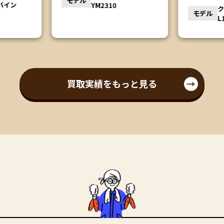
モデル
クボタトラクター
モデル
L1501
買取実績をもっと見る