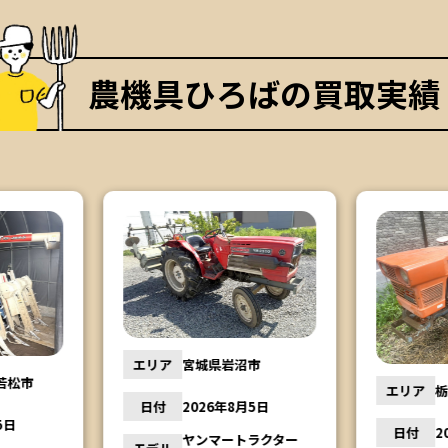
農機具ひろばの買取実績
市
エリア
エリア
栃木県鹿沼市
月5日
日付
日付
2026年8月4日
トラクター