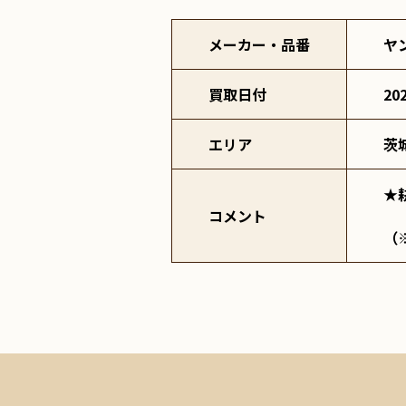
メーカー・品番
ヤ
買取日付
20
エリア
茨
★
コメント
（