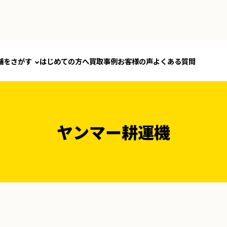
舗をさがす
はじめての方へ
買取事例
お客様の声
よくある質問
ヤンマー耕運機