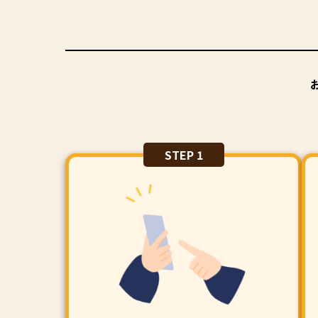
STEP 1