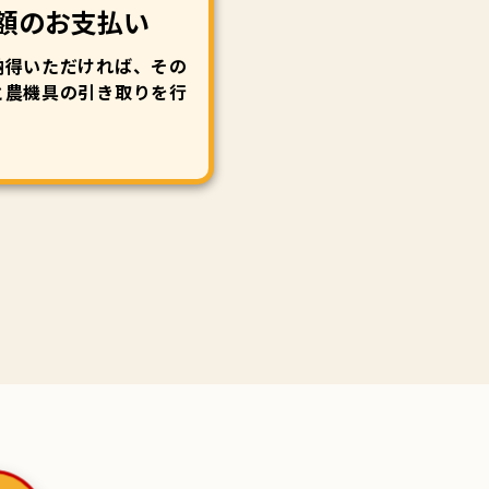
額のお支払い
納得いただければ、その
と農機具の引き取りを行