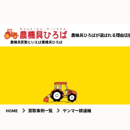
農機具ひろばが選ばれる理由
店
農機具買取といえば農機具ひろば
HOME
買取事例一覧
ヤンマー耕運機