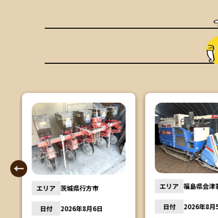
エリア
宮城県岩沼
エリア
福島県会津若松市
日付
2026年8
日付
2026年8月5日
ヤンマー