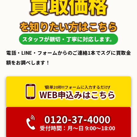
買取価格
を知りたい方はこちら
スタッフが親切・丁寧に対応します。
電話・LINE・フォームからのご連絡1本でスグに買取金
額をお調べします！
簡単20秒!!フォームに入力するだけ!
WEB申込みはこちら
0120-37-4000
受付時間：月〜日 9:00〜18:00