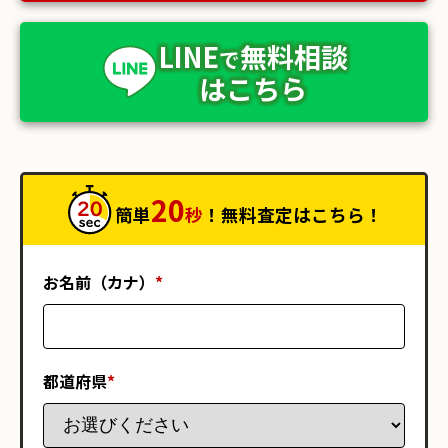
LINE
無料相談
で
はこちら
20
簡単
秒
！無料査定はこちら！
お名前（カナ）
*
都道府県
*