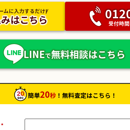
012
ォームに入力するだけ!
込みはこちら
受付時間：
LINE
無料相談
はこちら
で
20
簡単
秒
！無料査定はこちら！
）
*