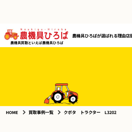
農機具ひろばが選ばれる理由
店
農機具買取といえば農機具ひろば
HOME
買取事例一覧
クボタ トラクター L3202