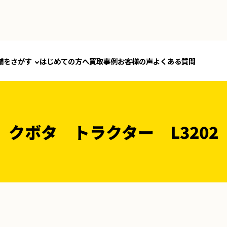
舗をさがす
はじめての方へ
買取事例
お客様の声
よくある質問
クボタ トラクター L3202