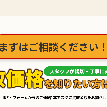
まずはご相談ください！
取価格
スタッフが親切・丁寧に
を知りたい方
LINE・フォームからのご連絡1本でスグに買取金額をお調べ