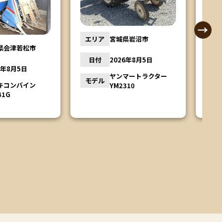
宮城県岩沼市
エリア
栃木県鹿沼市
2026年8月5日
日付
2026年8月4日
ヤンマートラクター
YM2310
クボタトラクター
モデル
L1501