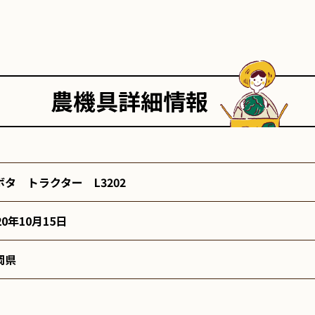
農機具詳細情報
ボタ トラクター L3202
20年10月15日
岡県