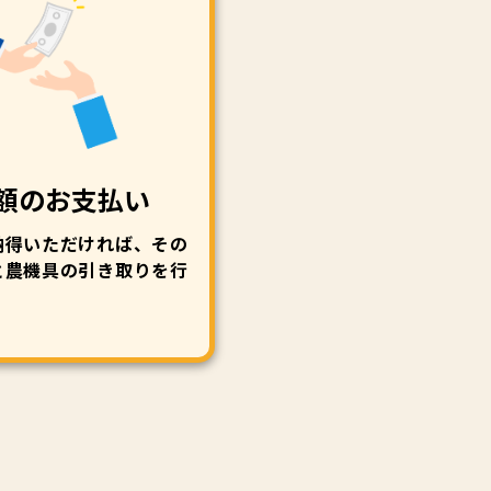
額のお支払い
納得いただければ、その
と農機具の引き取りを行