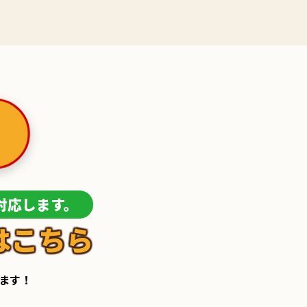
対応します。
はこちら
します！