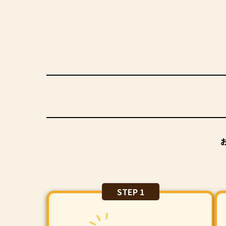
STEP 1