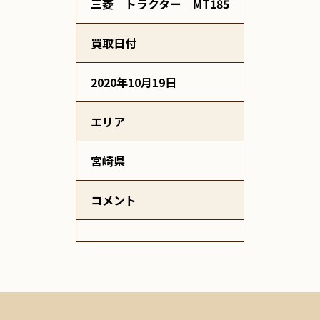
三菱 トラクター MT185
買取日付
2020年10月19日
エリア
宮崎県
コメント