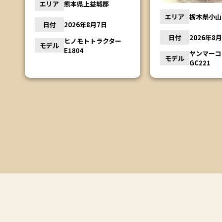
エリア
茨城県行方
エリア
栃木県小山市
日付
2026年8
日付
2026年8月6日
ー
モデル
松本農機 
ヤンマーコンバイン
モデル
GC221