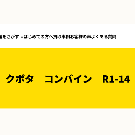
舗をさがす
はじめての方へ
買取事例
お客様の声
よくある質問
クボタ コンバイン R1-14