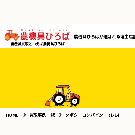
農機具ひろばが選ばれる理由
店
農機具買取といえば農機具ひろば
HOME
買取事例一覧
クボタ コンバイン R1-14