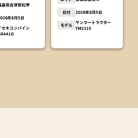
エリア
栃木県鹿沼市
2026年8月5日
日付
2026年8月4日
ヤンマートラクター
YM2310
クボタトラクター
モデル
L1501