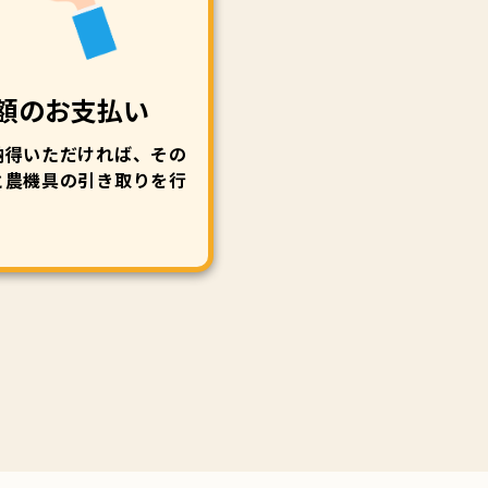
額のお支払い
納得いただければ、その
と農機具の引き取りを行