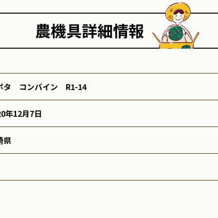
農機具詳細情報
ボタ コンバイン R1-14
20年12月7日
崎県