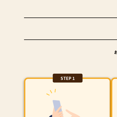
STEP 1