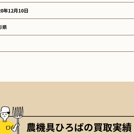
20年12月10日
形県
農機具ひろばの買取実績