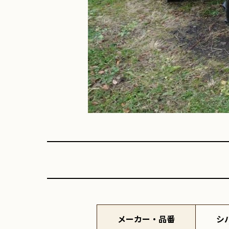
メーカー・品番
シ