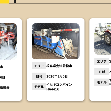
エリア
宮城県岩沼市
若松市
エリア
日付
2026年8月5日
月5日
日付
ヤンマートラクター
モデル
ンバイン
YM2310
モデル