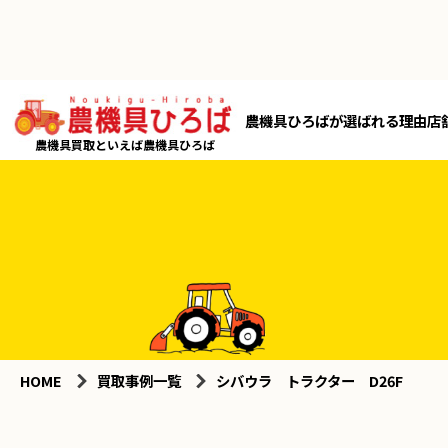
農機具ひろばが選ばれる理由
店
農機具買取といえば農機具ひろば
HOME
買取事例一覧
シバウラ トラクター D26F