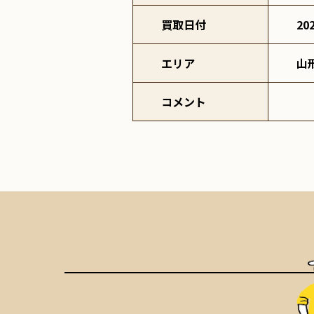
買取日付
20
エリア
山
コメント