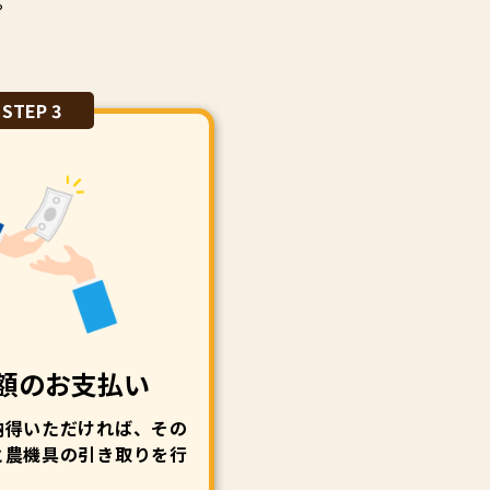
。
STEP 3
額のお支払い
納得いただければ、その
と農機具の引き取りを行