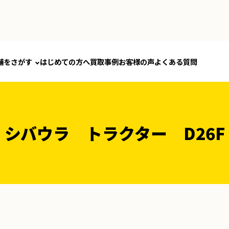
舗をさがす
はじめての方へ
買取事例
お客様の声
よくある質問
シバウラ トラクター D26F