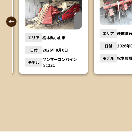
エリア
茨城県行方
エリア
栃木県小山市
日付
2026年8
日付
2026年8月6日
ー
モデル
松本農機 
ヤンマーコンバイン
モデル
GC221