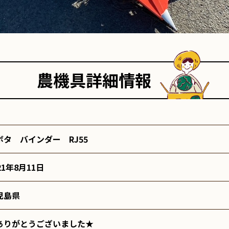
農機具詳細情報
ボタ バインダー RJ55
21年8月11日
児島県
ありがとうございました★