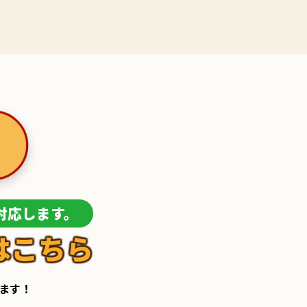
！
対応します。
はこちら
します！