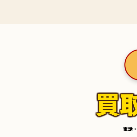
買
電話・