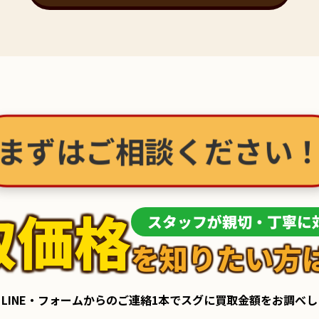
まずはご相談ください
取価格
スタッフが親切・丁寧に
を知りたい方
LINE・フォームからのご連絡1本でスグに買取金額をお調べ