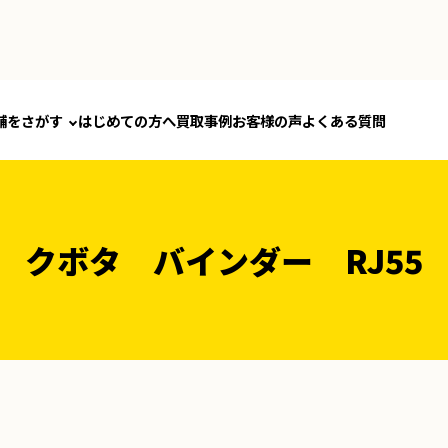
舗をさがす
はじめての方へ
買取事例
お客様の声
よくある質問
クボタ バインダー RJ55