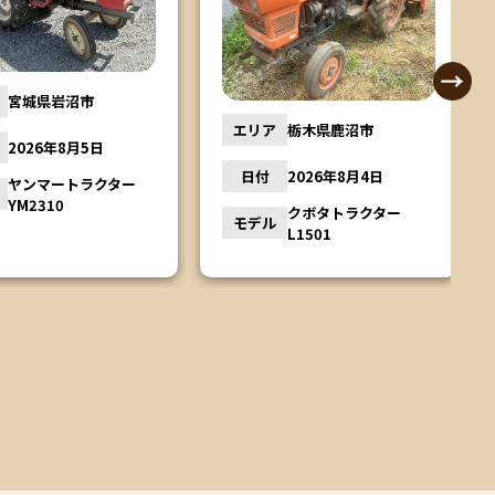
宮城県岩沼市
エリア
栃木県鹿沼市
2026年8月5日
日付
2026年8月4日
ヤンマートラクター
YM2310
クボタトラクター
モデル
L1501