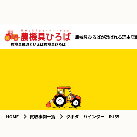
農機具ひろばが選ばれる理由
店
農機具買取といえば農機具ひろば
HOME
買取事例一覧
クボタ バインダー RJ55