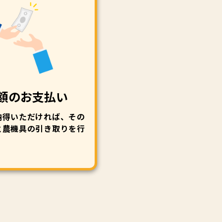
額のお支払い
納得いただければ、その
と農機具の引き取りを行