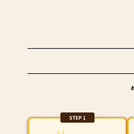
STEP 1