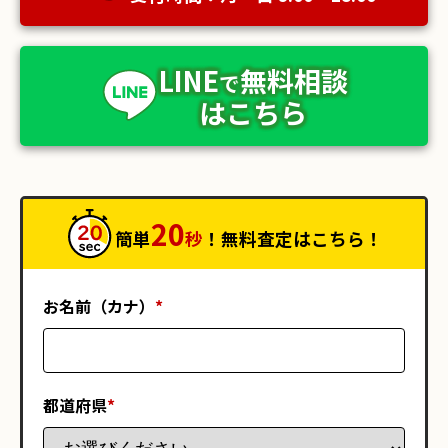
LINE
無料相談
で
はこちら
20
簡単
秒
！無料査定はこちら！
お名前（カナ）
*
都道府県
*