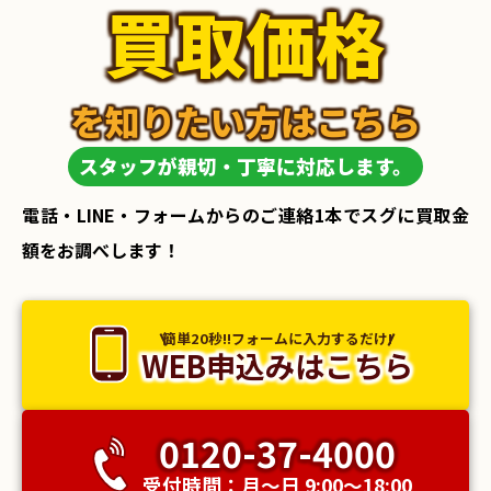
買取価格
を知りたい方はこちら
スタッフが親切・丁寧に対応します。
電話・LINE・フォームからのご連絡1本でスグに買取金
額をお調べします！
簡単20秒!!フォームに入力するだけ!
WEB申込みはこちら
0120-37-4000
受付時間：月〜日 9:00〜18:00