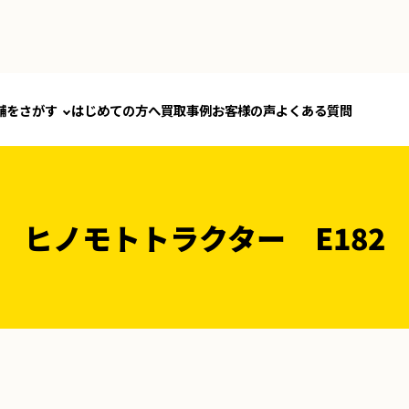
舗をさがす
はじめての方へ
買取事例
お客様の声
よくある質問
ヒノモトトラクター E182