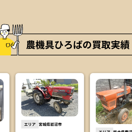
農機具ひろばの買取実績
市
エリア
エリア
栃木県鹿沼市