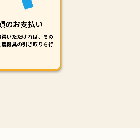
額のお支払い
納得いただければ、その
と農機具の引き取りを行