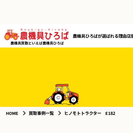
農機具ひろばが選ばれる理由
店
農機具買取といえば農機具ひろば
HOME
買取事例一覧
ヒノモトトラクター E182