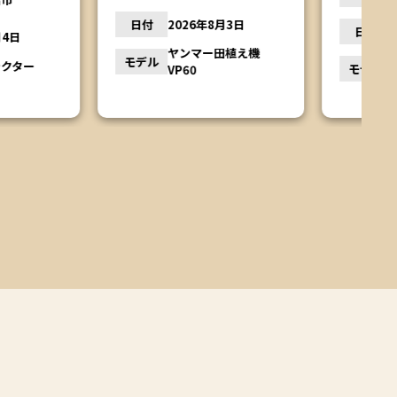
2026年8月3日
日付
2026年8月3日
ヤンマー田植え機
モデル
クボタ バインダー
VP60