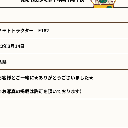
ノモトトラクター E182
22年3月14日
島県
お客様とご一緒に★ありがとうございました★
※お写真の掲載は許可を頂いております）