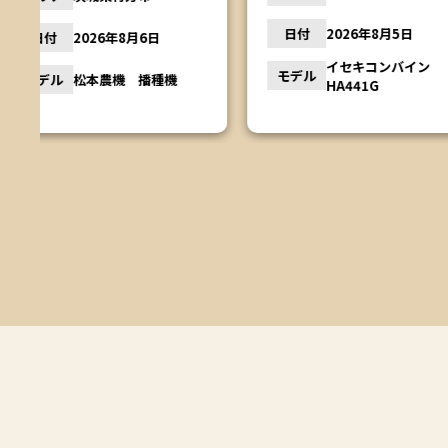
日付
2026年8
日付
2026年8月5日
ヤンマー
モデル
イセキコンバイン
YM2310
モデル
HA441G