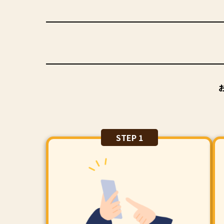
STEP 1