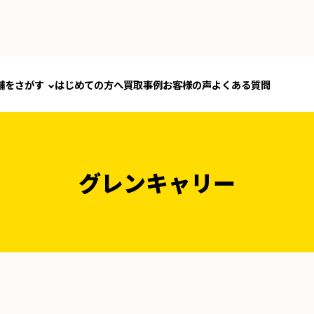
舗をさがす
はじめての方へ
買取事例
お客様の声
よくある質問
グレンキャリー