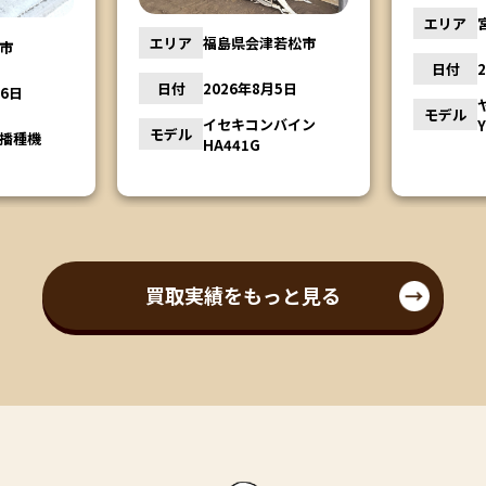
エリア
エリア
福島県会津若松市
市
日付
日付
2026年8月5日
月6日
モデル
イセキコンバイン
モデル
播種機
HA441G
買取実績をもっと見る