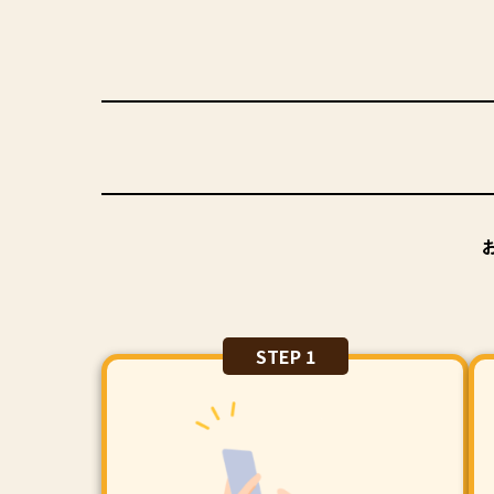
STEP 1