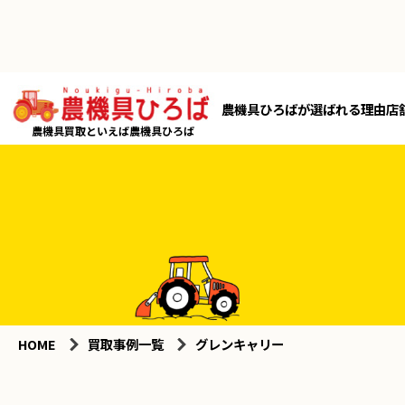
農機具ひろばが選ばれる理由
店
農機具買取といえば農機具ひろば
HOME
買取事例一覧
グレンキャリー