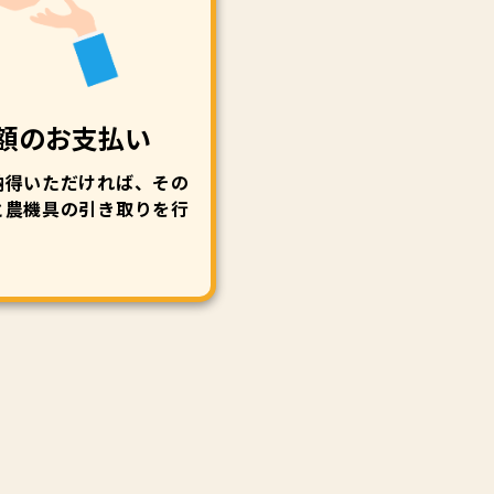
額のお支払い
納得いただければ、その
と農機具の引き取りを行