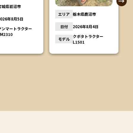
宮城県岩沼市
エリア
栃木県鹿沼市
2026年8月5日
日付
2026年8月4日
ヤンマートラクター
YM2310
クボタトラクター
モデル
L1501