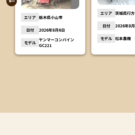
エリア
茨城県行方
エリア
栃木県小山市
日付
2026年8
日付
2026年8月6日
ー
モデル
松本農機 
ヤンマーコンバイン
モデル
GC221