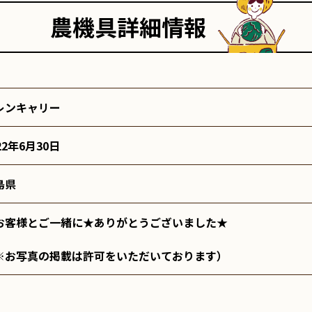
農機具詳細情報
レンキャリー
22年6月30日
島県
お客様とご一緒に★ありがとうございました★
※お写真の掲載は許可をいただいております）