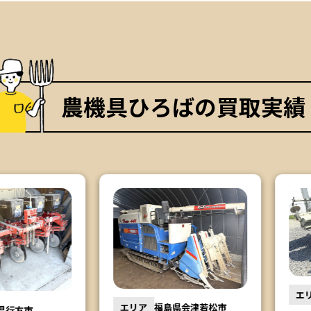
農機具ひろばの買取実績
エリア
エリア
福島県会津若松市
市