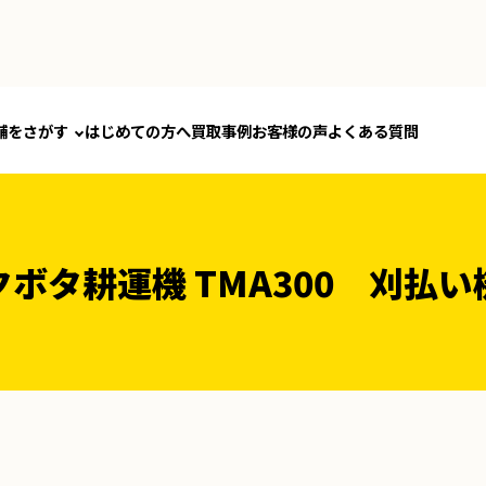
舗をさがす
はじめての方へ
買取事例
お客様の声
よくある質問
クボタ耕運機 TMA300 刈払い