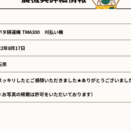
ボタ耕運機 TMA300 刈払い機
22年8月17日
玉県
スッキリしたとご感想いただきました★ありがとうございまし
※お写真の掲載は許可をいただいております）