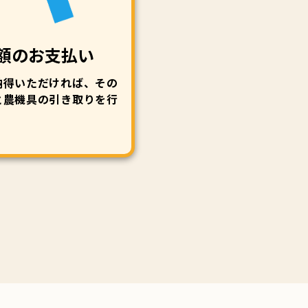
額のお支払い
納得いただければ、その
と農機具の引き取りを行