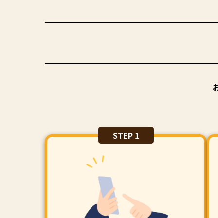
STEP 1