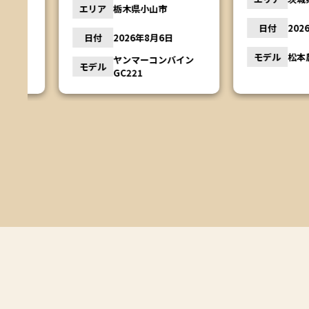
エリア
栃木県小山市
日付
2026年8
日付
2026年8月6日
ー
モデル
松本農機 
ヤンマーコンバイン
モデル
GC221