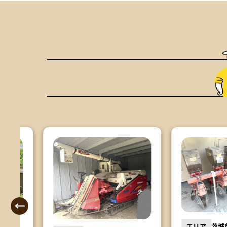
エリア
茨城県行方