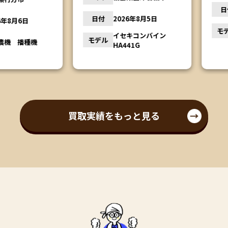
日付
日付
2026年8月5日
月6日
モデル
イセキコンバイン
モデル
播種機
HA441G
買取実績をもっと見る