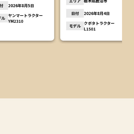
エリア
栃木県鹿沼市
2026年8月5日
日付
2026年8月4日
ヤンマートラクター
YM2310
クボタトラクター
モデル
L1501