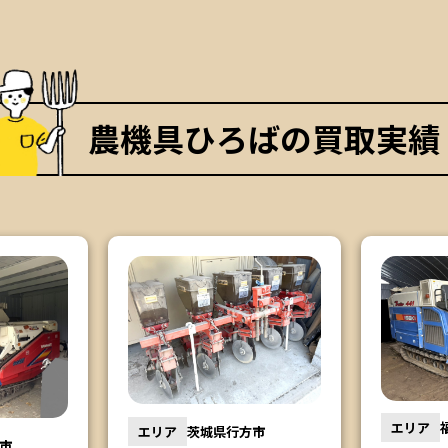
農機具ひろばの買取実績
エリア
エリア
福島県会津若松市
市