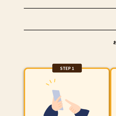
STEP 1