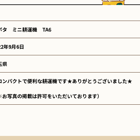
ボタ ミニ耕運機 TA6
22年9月6日
玉県
コンパクトで便利な耕運機です★ありがとうございました★
※お写真の掲載は許可をいただいております）