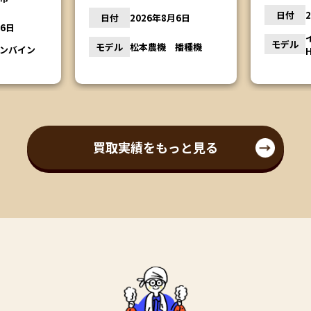
日付
日付
2026年8月5日
月6日
モデル
イセキコンバイン
モデル
播種機
HA441G
買取実績をもっと見る