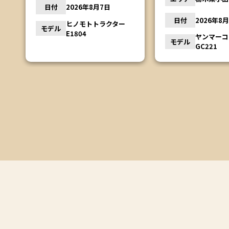
日付
2026年8
日付
2026年8月6日
ー
モデル
松本農機 
ヤンマーコンバイン
モデル
GC221