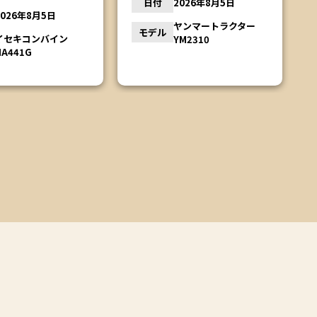
2026年8月5日
日付
2026年8月4日
ヤンマートラクター
YM2310
クボタトラクター
モデル
L1501