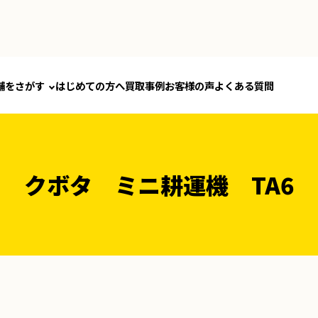
舗をさがす
はじめての方へ
買取事例
お客様の声
よくある質問
クボタ ミニ耕運機 TA6