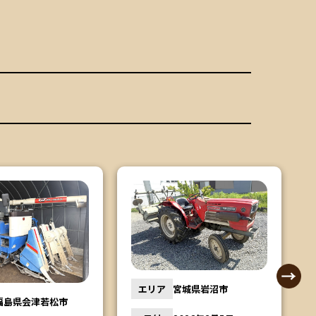
宮城県岩沼市
エリア
栃木県鹿沼市