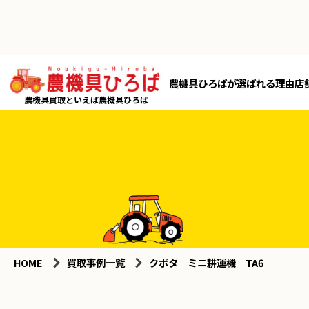
農機具ひろばが選ばれる理由
店
農機具買取といえば農機具ひろば
HOME
買取事例一覧
クボタ ミニ耕運機 TA6