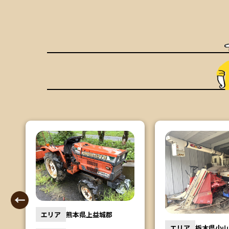
エリア
茨城県行方
エリア
栃木県小山市