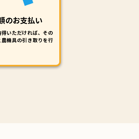
額のお支払い
納得いただければ、その
と農機具の引き取りを行