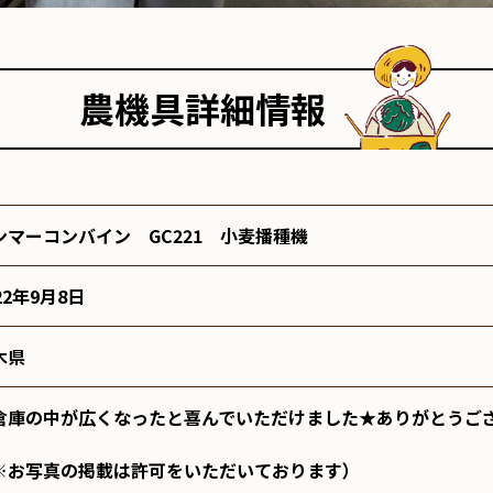
農機具詳細情報
ンマーコンバイン GC221 小麦播種機
22年9月8日
木県
倉庫の中が広くなったと喜んでいただけました★ありがとうご
※お写真の掲載は許可をいただいております）