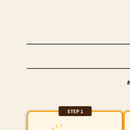
STEP 1