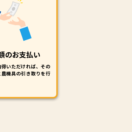
額のお支払い
納得いただければ、その
と農機具の引き取りを行