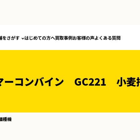
舗をさがす
はじめての方へ
買取事例
お客様の声
よくある質問
マーコンバイン GC221 小麦
播種機