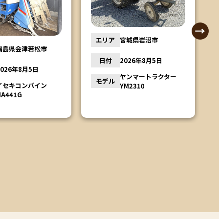
宮城県岩沼市
エリア
栃木県鹿沼市
2026年8月5日
日付
2026年8月4日
ヤンマートラクター
YM2310
クボタトラクター
モデル
L1501