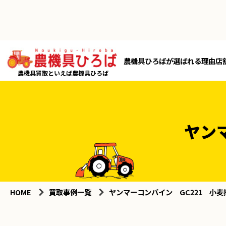
農機具ひろばが選ばれる理由
店
農機具買取といえば農機具ひろば
ヤン
HOME
買取事例一覧
ヤンマーコンバイン GC221 小麦