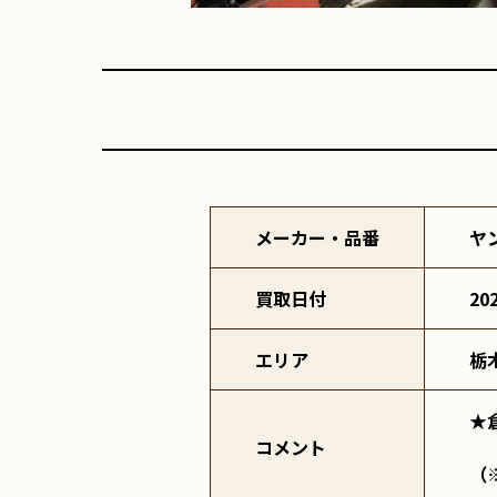
メーカー・品番
ヤ
買取日付
20
エリア
栃
★
コメント
（