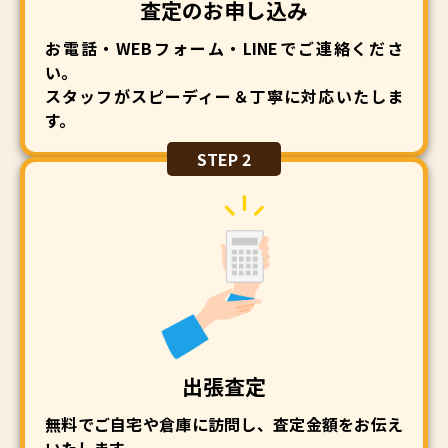
査定のお申し込み
お電話・WEBフォーム・LINEでご連絡くださ
い。
スタッフがスピーディー＆丁寧に対応いたしま
す。
STEP 2
出張査定
無料でご自宅や倉庫に訪問し、査定金額をお伝え