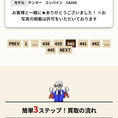
モデル
ヤンマー コンバイン CA300
お客様と一緒に★ありがとうございました！ ※お
写真の掲載は許可をいただいております
PREV
1
…
438
439
440
441
442
…
445
NEXT
3
簡単
ステップ！買取の流れ