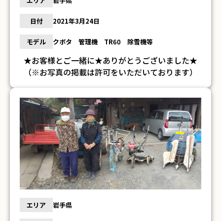
エリア
岩手県
日付
2021年3月24日
モデル
クボタ 管理機 TR60 除雪機等
★お客様とご一緒に★ありがとうございました★
（※お写真の掲載は許可をいただいております）
エリア
岩手県