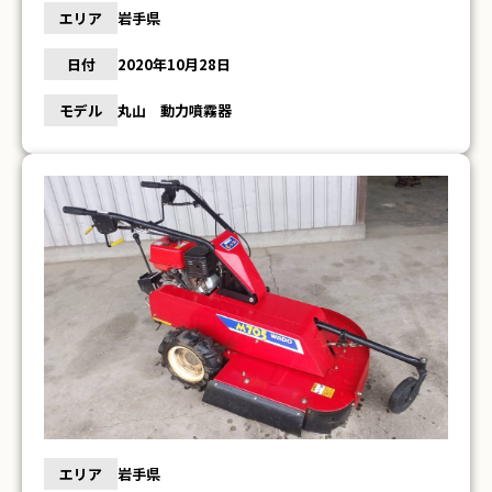
エリア
岩手県
日付
2020年10月28日
モデル
丸山 動力噴霧器
エリア
岩手県