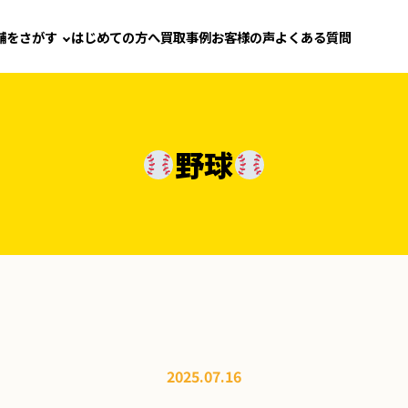
舗をさがす
はじめての方へ
買取事例
お客様の声
よくある質問
野球
2025.07.16