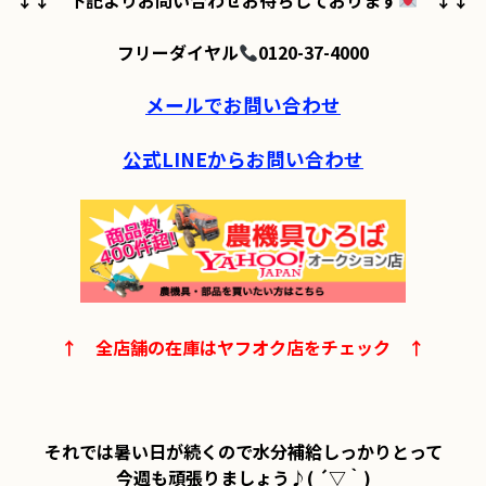
↓↓　下記よりお問い合わせお待ちしております
　↓↓

フリーダイヤル
0120-37-4000

メールでお問い合わせ
公式LINEからお問い合わせ
↑　全店舗の在庫はヤフオク店をチェック　↑
それでは暑い日が続くので水分補給しっかりとって

今週も頑張りましょう♪( ´▽｀)
