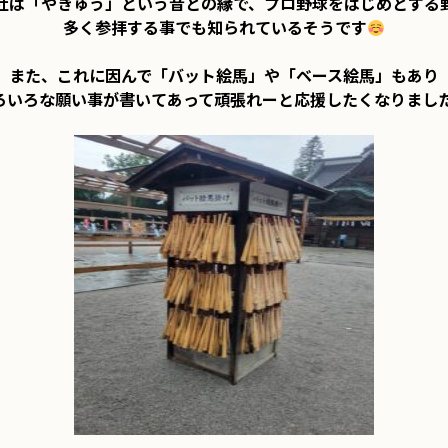
社は「やきゅう」という音との縁で、プロ野球をはじめとする野
多く参拝する事でも知られているそうです
また、これに因んで「バット絵馬」や「ベース絵馬」もあり

ろいろな願い事が書いてあって頑張れーと応援したくなりまし