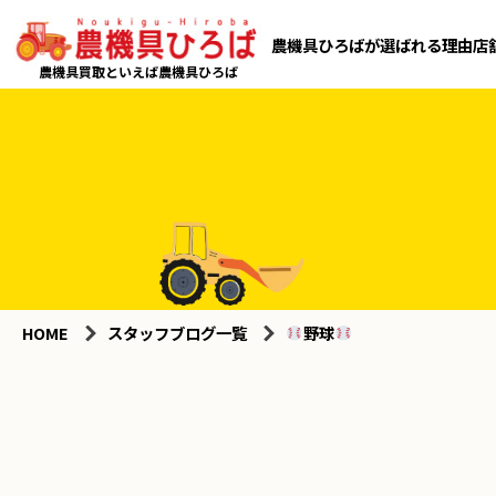
農機具ひろばが選ばれる理由
店
農機具買取といえば農機具ひろば
HOME
スタッフブログ一覧
野球