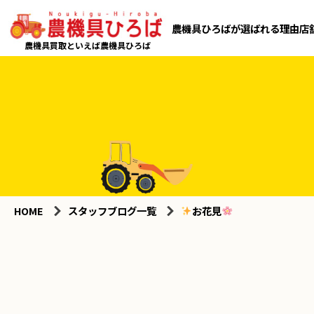
農機具ひろばが選ばれる理由
店
農機具買取といえば農機具ひろば
HOME
スタッフブログ一覧
お花見