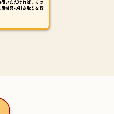
納得いただければ、その
と農機具の引き取りを行
！