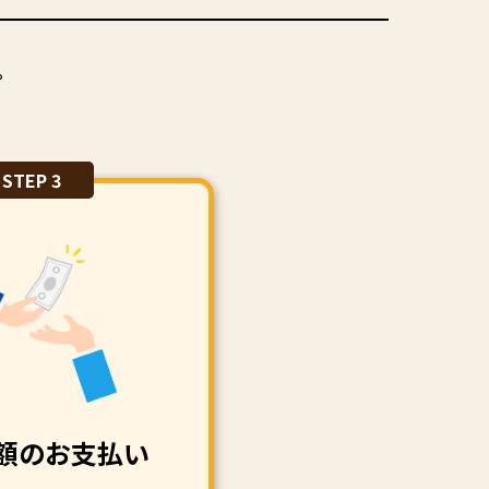
。
STEP 3
額のお支払い