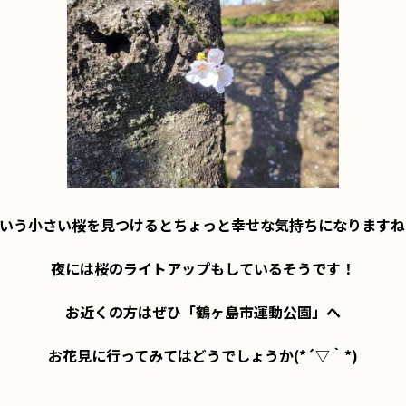
いう小さい桜を見つけるとちょっと幸せな気持ちになりますね
夜には桜のライトアップもしているそうです！

お近くの方はぜひ「鶴ヶ島市運動公園」へ

お花見に行ってみてはどうでしょうか(*´▽｀*)
