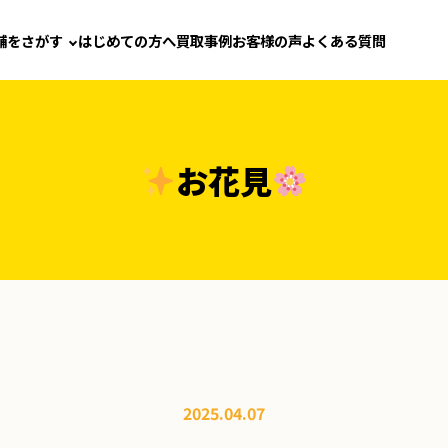
舗をさがす
はじめての方へ
買取事例
お客様の声
よくある質問
お花見
2025.04.07