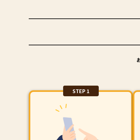
STEP 1