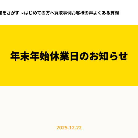
舗をさがす
はじめての方へ
買取事例
お客様の声
よくある質問
年末年始休業日のお知らせ
2025.12.22