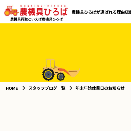
農機具ひろばが選ばれる理由
店
農機具買取といえば農機具ひろば
HOME
スタッフブログ一覧
年末年始休業日のお知らせ