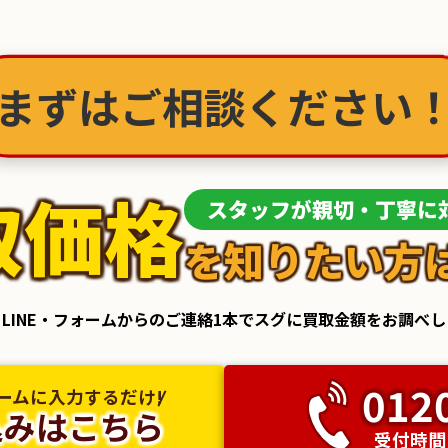
まずはご相談ください！
取価格
スタッフが親切・丁寧に
を知りたい方
LINE・フォームからのご連絡1本でスグに買取金額をお調べ
012
ォームに入力するだけ!
込みはこちら
受付時間：