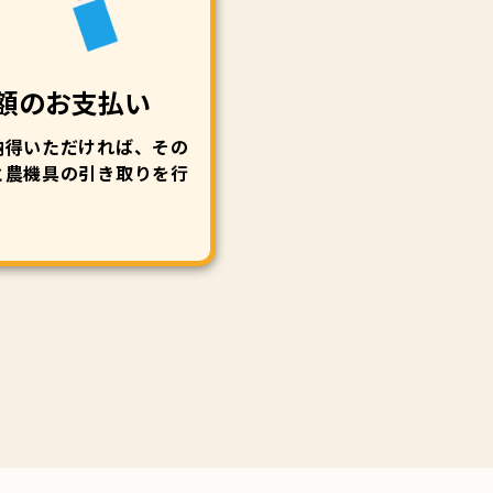
額のお支払い
納得いただければ、その
と農機具の引き取りを行