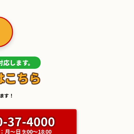
対応します。
はこちら
します！
0-37-4000
月〜日 9:00〜18:00