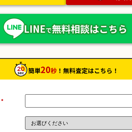
LINE
無料相談
はこちら
で
20
簡単
秒
！無料査定はこちら！
）
*