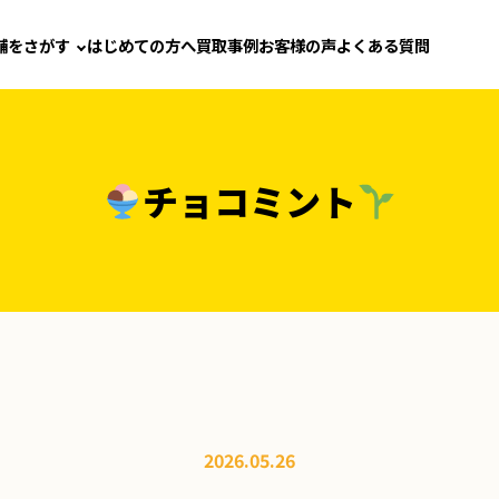
舗をさがす
はじめての方へ
買取事例
お客様の声
よくある質問
チョコミント
2026.05.26