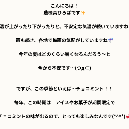
こんにちは！

農機具ひろばです
温が上がったり下がったりと、不安定な気温が続いていますね
雨も続き、各地で梅雨の気配がしていますね
今年の夏はどのくらい暑くなるんだろう～と

今から不安です…(つд⊂)

ですが、この季節といえば…
チョコミント！！
毎年、この時期は　アイスやお菓子が期間限定で

チョコミントの味が出るので、とっても楽しみなんです(*^^*)