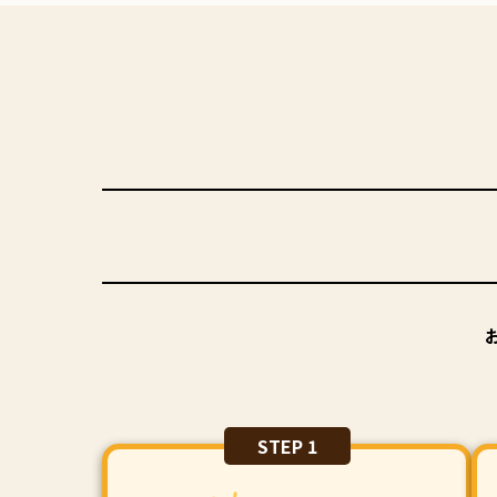
STEP 1