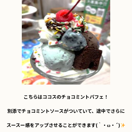
こちらはココスのチョコミントパフェ！

別添でチョコミントソースがついていて、途中でさらに

スースー感をアップさせることができます(｀・ω・´)