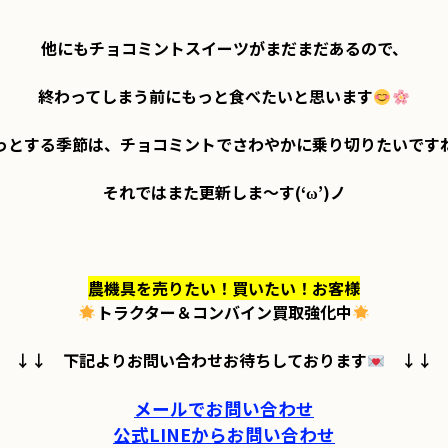
他にもチョコミントスイーツがまだまだあるので、

終わってしまう前にもっと食べたいと思います
っとする季節は、チョコミントでさわやかに乗り切りたいですね
それではまた更新しま～す(‘ω’)ノ

農機具を売りたい！買いたい！お客様
トラクター＆コンバイン買取強化中
↓↓　下記よりお問い合わせお待ちしております
　↓↓

メールでお問い合わせ
公式LINEからお問い合わせ