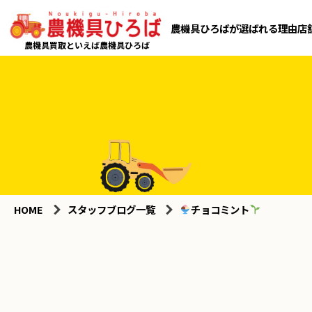
農機具ひろばが選ばれる理由
店
農機具買取といえば農機具ひろば
HOME
スタッフブログ一覧
チョコミント