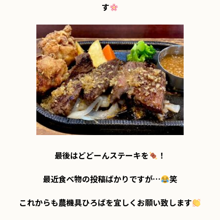
す
最後はどどーんステーキを
！

最近食べ物の投稿ばかりですが…
笑

これからも農機具ひろばを宜しくお願い致します