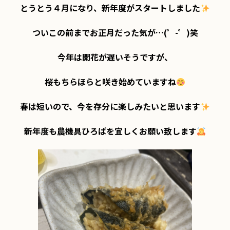
とうとう４月になり、新年度がスタートしました
ついこの前までお正月だった気が…(゜-゜)笑

今年は開花が遅いそうですが、

桜もちらほらと咲き始めていますね
春は短いので、今を存分に楽しみたいと思います
新年度も農機具ひろばを宜しくお願い致します