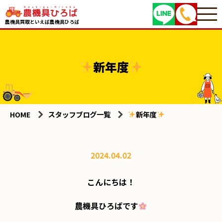
農機具買取といえば農機具ひろば
新年度
HOME
スタッフブログ一覧
新年度
2024.04.02
こんにちは！

農機具ひろばです