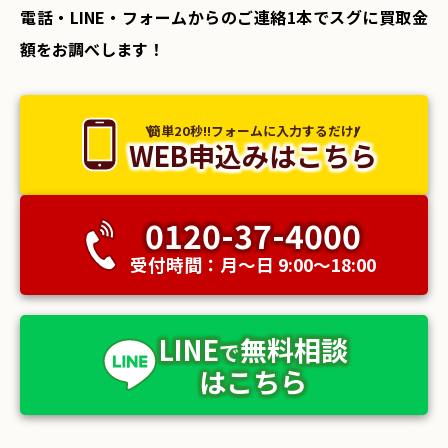
電話・LINE・フォームからのご連絡1本でスグに買取金
額をお調べします！
簡単20秒!!フォームに入力するだけ!
WEB申込みはこちら
0120-37-4000
受付時間：月〜日 9:00〜18:00
LINE
無料相談
で
はこちら