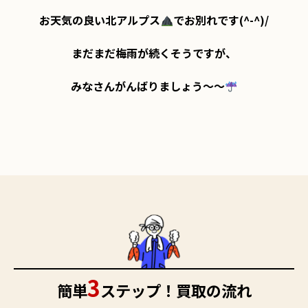
お天気の良い北アルプス
でお別れです(^-^)/

まだまだ梅雨が続くそうですが、

みなさんがんばりましょう～～
3
簡単
ステップ！買取の流れ