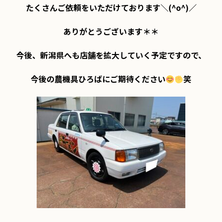
たくさんご依頼をいただけております＼(^o^)／

ありがとうございます＊＊

今後、新潟県へも店舗を拡大していく予定ですので、

今後の農機具ひろばにご期待ください
笑
