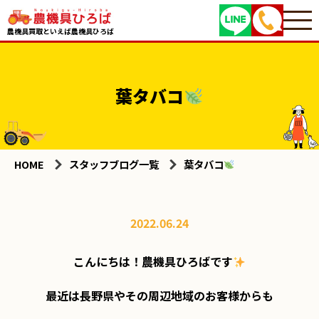
農機具買取といえば農機具ひろば
葉タバコ
HOME
スタッフブログ一覧
葉タバコ
2022.06.24
こんにちは！農機具ひろばです
最近は長野県やその周辺地域のお客様からも
