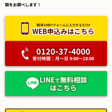
額をお調べします！
簡単20秒!!フォームに入力するだけ!
WEB申込みはこちら
0120-37-4000
受付時間：月〜日 9:00〜18:00
LINE
無料相談
で
はこちら