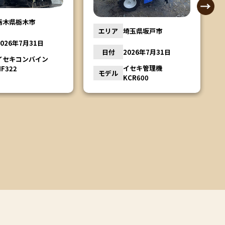
栃木県栃木市
エリア
埼玉県坂戸市
2026年7月31日
日付
2026年7月31日
イセキコンバイン
イセキ管理機
HF322
モデル
KCR600