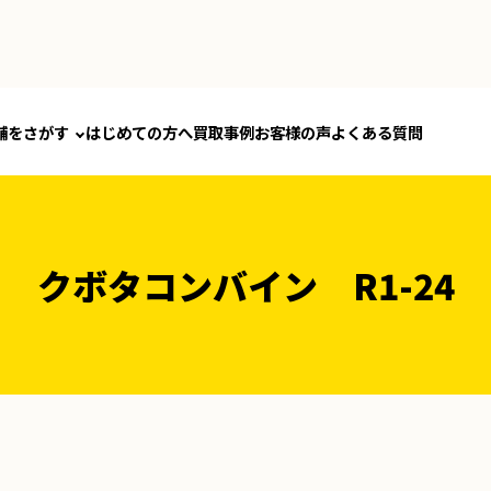
舗をさがす
はじめての方へ
買取事例
お客様の声
よくある質問
クボタコンバイン R1-24