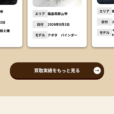
エリア
市
エリア
福島県郡山市
日付
月3日
日付
2026年8月3日
田植え機
モデル
モデル
クボタ バインダー
買取実績をもっと見る