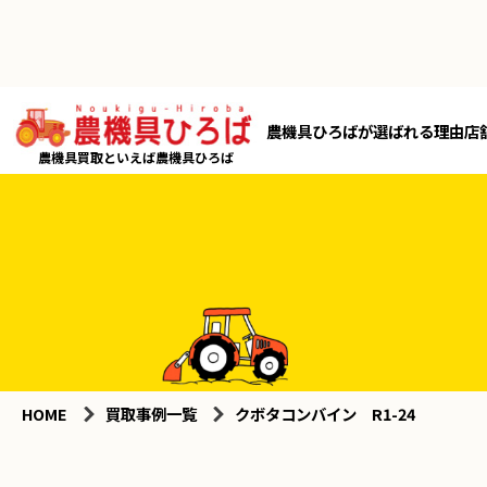
農機具ひろばが選ばれる理由
店
農機具買取といえば農機具ひろば
HOME
買取事例一覧
クボタコンバイン R1-24