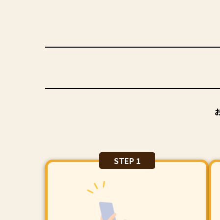
STEP 1