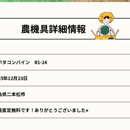
農機具詳細情報
ボタコンバイン R1-24
25年12月23日
島県二本松市
張査定無料です！ありがとうございました⭐︎