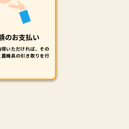
額のお支払い
納得いただければ、その
と農機具の引き取りを行