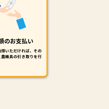
額のお支払い
納得いただければ、その
と農機具の引き取りを行