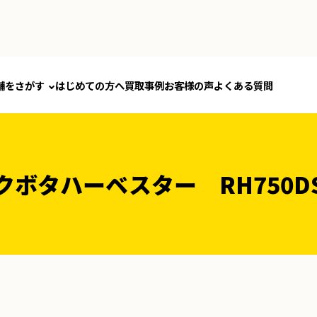
舗をさがす
はじめての方へ
買取事例
お客様の声
よくある質問
クボタハーベスター RH750D