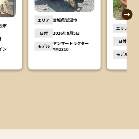
宮城県岩沼市
エリア
栃木県鹿沼市
2026年8月5日
日付
2026年8月4日
ヤンマートラクター
YM2310
クボタトラクター
モデル
L1501