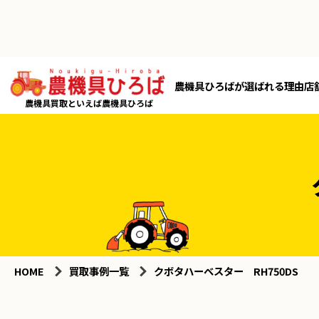
農機具ひろばが選ばれる理由
店
農機具買取といえば農機具ひろば
HOME
買取事例一覧
クボタハーベスター RH750DS