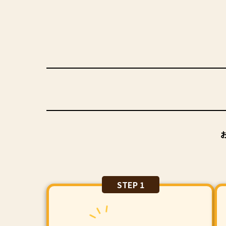
STEP 1