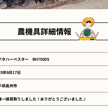
農機具詳細情報
ボタハーベスター RH750DS
25年9月17日
手県奥州市
庫一掃買取りしました！ありがとうございました♪