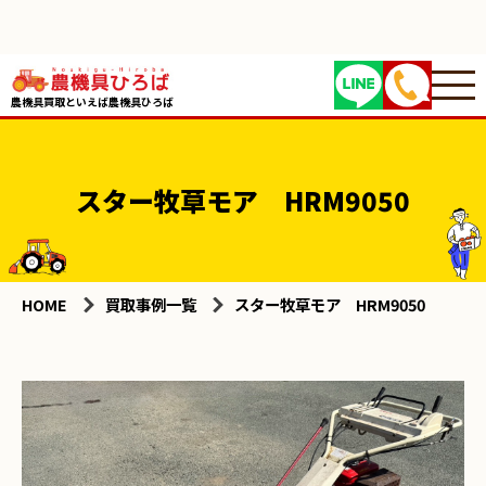
農機具買取といえば農機具ひろば
スター牧草モア HRM9050
HOME
買取事例一覧
スター牧草モア HRM9050