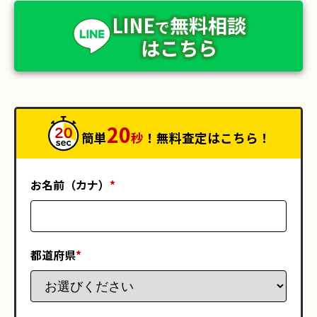
LINE
無料相談
で
はこちら
20
簡単
秒
！無料査定はこちら！
お名前（カナ）
*
都道府県
*