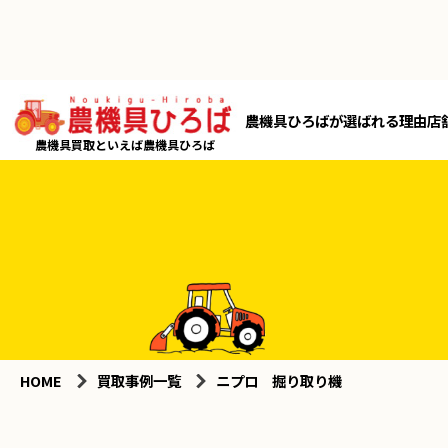
農機具ひろばが選ばれる理由
店
農機具買取といえば農機具ひろば
HOME
買取事例一覧
ニプロ 掘り取り機