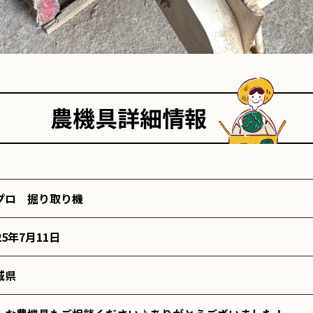
農機具詳細情報
プロ 掘り取り機
25年7月11日
城県