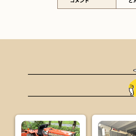
コメント
ど