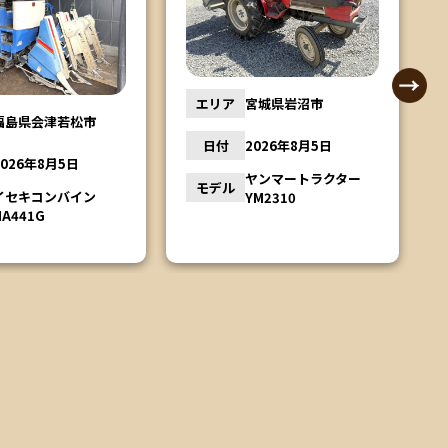
宮城県岩沼市
エリア
栃木県鹿沼市
2026年8月5日
日付
2026年8月4日
ヤンマートラクター
YM2310
クボタトラクター
モデル
L1501