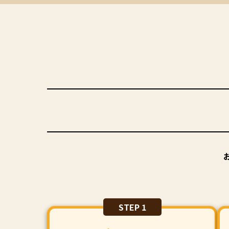
STEP 1