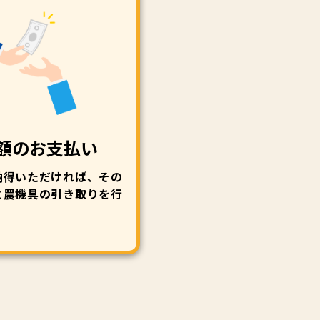
額のお支払い
納得いただければ、その
と農機具の引き取りを行