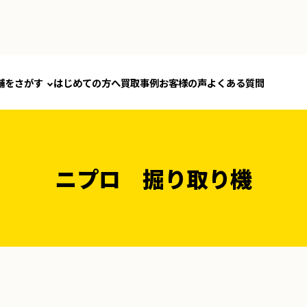
舗をさがす
はじめての方へ
買取事例
お客様の声
よくある質問
ニプロ 掘り取り機