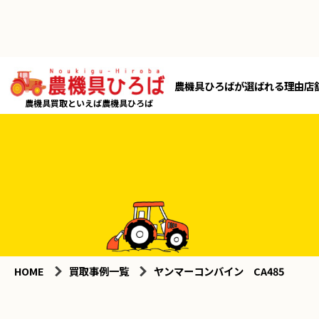
農機具ひろばが選ばれる理由
店
農機具買取といえば農機具ひろば
HOME
買取事例一覧
ヤンマーコンバイン CA485