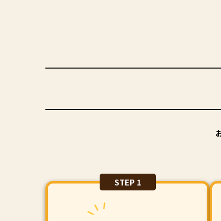
STEP 1