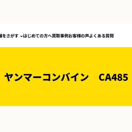
舗をさがす
はじめての方へ
買取事例
お客様の声
よくある質問
ヤンマーコンバイン CA485