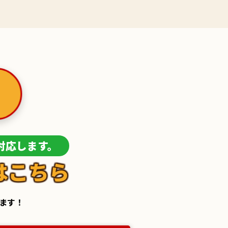
！
対応します。
はこちら
します！