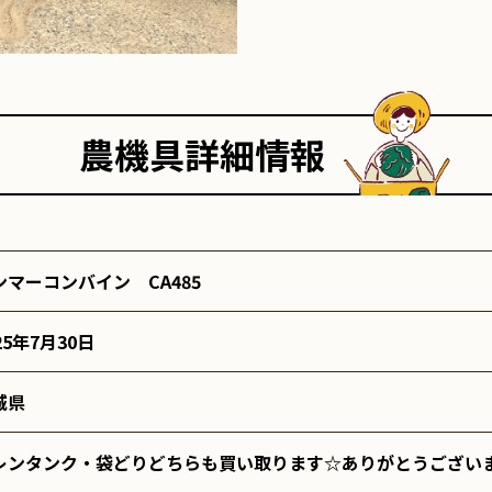
農機具詳細情報
ンマーコンバイン CA485
25年7月30日
城県
レンタンク・袋どりどちらも買い取ります☆ありがとうござい