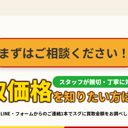
まずはご相談ください
取価格
スタッフが親切・丁寧に
を知りたい方
LINE・フォームからのご連絡1本でスグに買取金額をお調べ