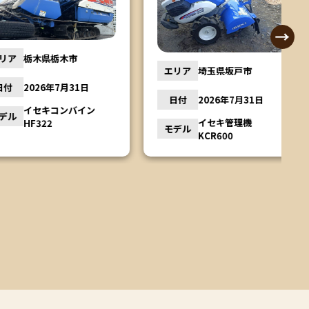
栃木県栃木市
エリア
埼玉県坂戸市
2026年7月31日
日付
2026年7月31日
イセキコンバイン
イセキ管理機
HF322
モデル
KCR600