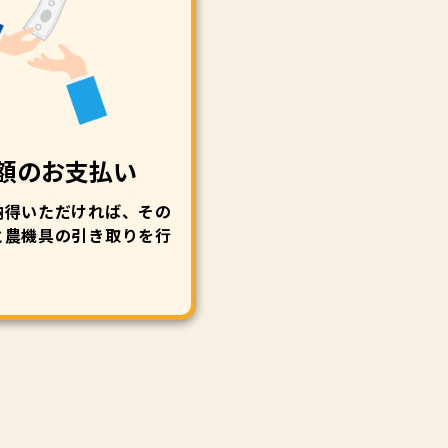
額のお支払い
納得いただければ、その
と農機具の引き取りを行