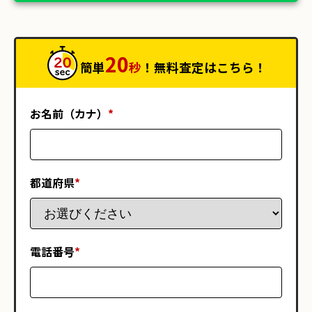
20
簡単
秒
！無料査定はこちら！
お名前（カナ）
*
都道府県
*
電話番号
*