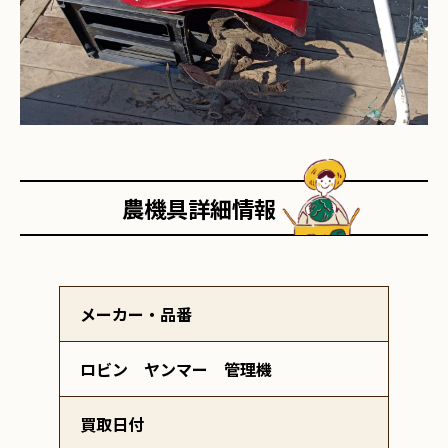
農機具詳細情報
メーカー・品番
ロビン ヤンマー 管理機
買取日付