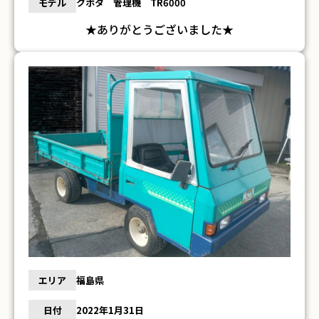
モデル
クボタ 管理機 TR6000
★ありがとうございました★
エリア
福島県
日付
2022年1月31日