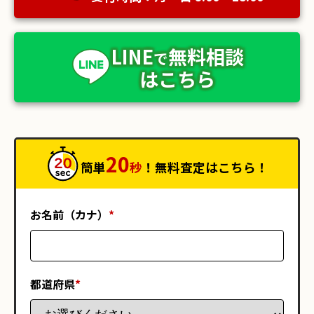
LINE
無料相談
で
はこちら
20
簡単
秒
！無料査定はこちら！
お名前（カナ）
*
都道府県
*