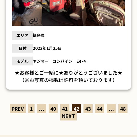
エリア
福島県
日付
2022年1月25日
モデル
ヤンマー コンバイン Ee-4
★お客様とご一緒に★ありがとうございました★
（※お写真の掲載は許可を頂いております）
PREV
1
…
40
41
42
43
44
…
48
NEXT