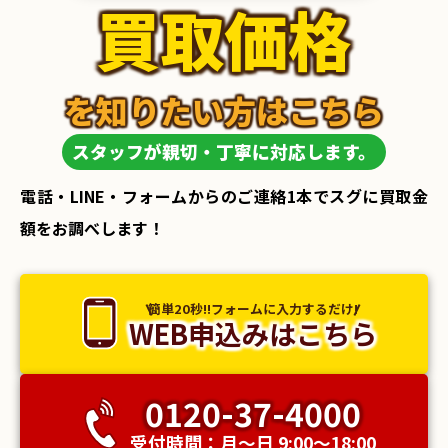
買取価格
を知りたい方はこちら
スタッフが親切・丁寧に対応します。
電話・LINE・フォームからのご連絡1本でスグに買取金
額をお調べします！
簡単20秒!!フォームに入力するだけ!
WEB申込みはこちら
0120-37-4000
受付時間：月〜日 9:00〜18:00