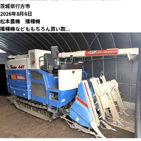
茨城県行方市
2026年8月6日
松本農機 播種機
播種機などももちろん買い取...