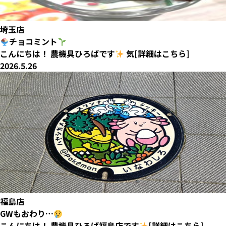
埼玉店
チョコミント
こんにちは！ 農機具ひろばです
気[詳細はこちら]
2026.5.26
福島店
GWもおわり…
こんにちは！ 農機具ひろば福島店です
[詳細はこちら]