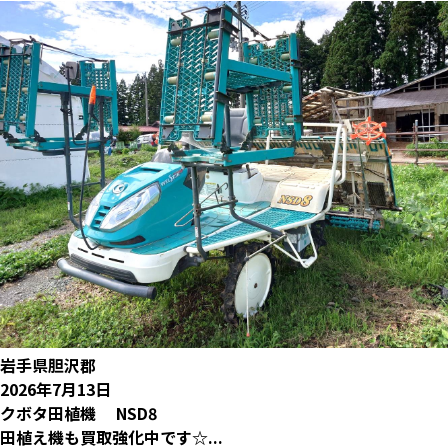
岩手県胆沢郡
2026年7月13日
クボタ田植機 NSD8
田植え機も買取強化中です☆...