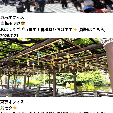
東京オフィス
梅雨明け
おはようございます！農機具ひろばです
[詳細はこちら]
2026.7.21
東京オフィス
七夕