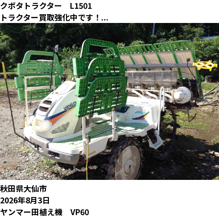
クボタトラクター L1501
トラクター買取強化中です！...
秋田県大仙市
2026年8月3日
ヤンマー田植え機 VP60