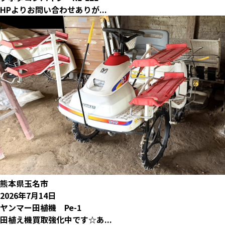
HPよりお問い合わせありが...
熊本県玉名市
2026年7月14日
ヤンマー田植機 Pe-1
田植え機買取強化中です☆あ...