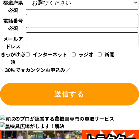
都道府県
必須
電話番号
必須
メールア
ドレス
きっかけ
必
インターネット
ラジオ
新聞
須
＼30秒で★カンタンお申込み／