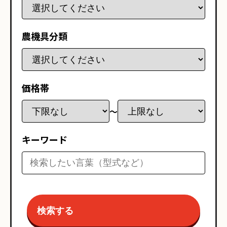
農機具分類
価格帯
〜
キーワード