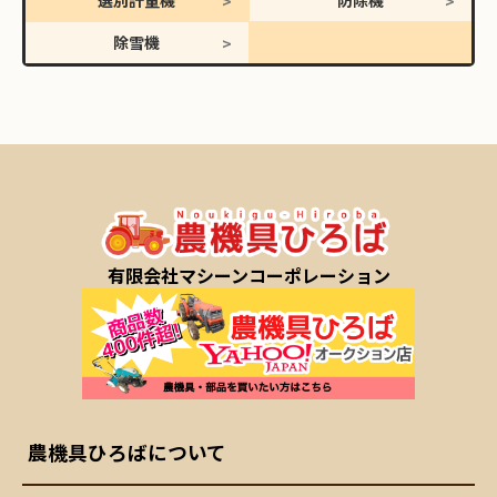
選別計量機
防除機
除雪機
有限会社マシーンコーポレーション
農機具ひろばについて