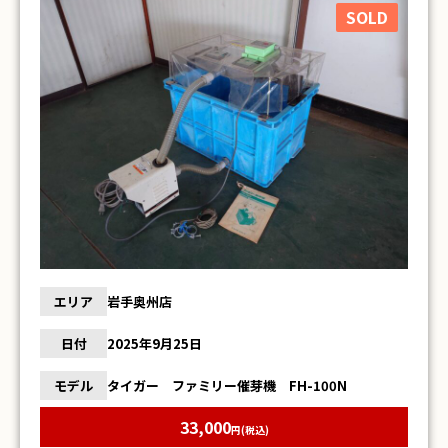
SOLD
エリア
岩手奥州店
日付
2025年9月25日
モデル
タイガー ファミリー催芽機 FH-100N
33,000
円(税込)