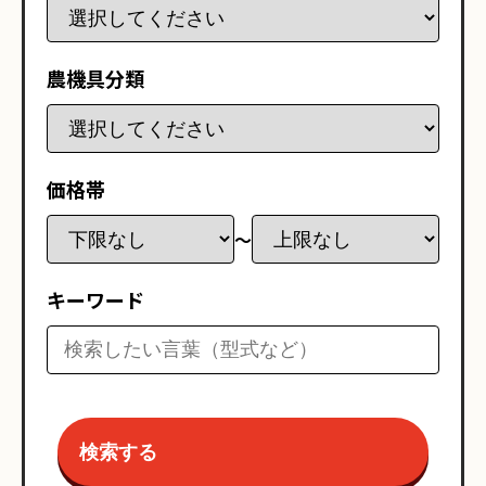
農機具分類
価格帯
〜
キーワード