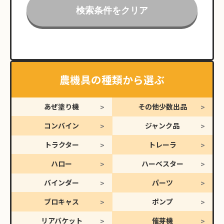
検索条件をクリア
農機具の種類から選ぶ
あぜ塗り機
その他少数出品
コンバイン
ジャンク品
トラクター
トレーラ
ハロー
ハーベスター
バインダー
パーツ
ブロキャス
ポンプ
リアバケット
催芽機